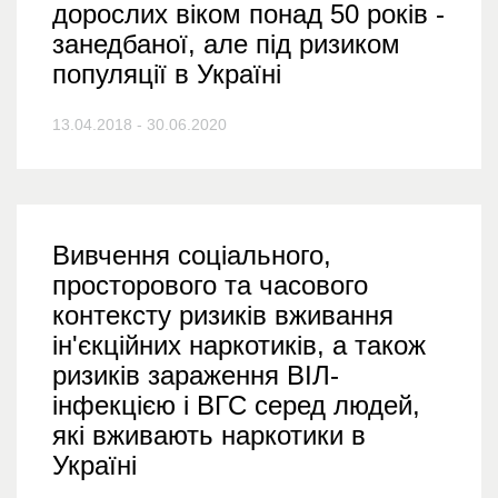
дорослих віком понад 50 років -
занедбаної, але під ризиком
популяції в Україні
13.04.2018 - 30.06.2020
Вивчення соціального,
просторового та часового
контексту ризиків вживання
ін'єкційних наркотиків, а також
ризиків зараження ВІЛ-
інфекцією і ВГС серед людей,
які вживають наркотики в
Україні