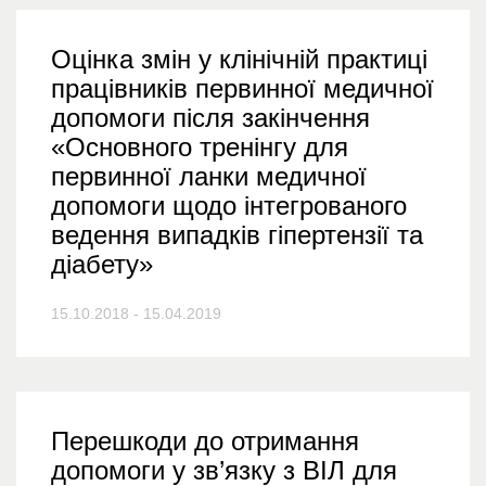
Оцінка змін у клінічній практиці
працівників первинної медичної
допомоги після закінчення
«Основного тренінгу для
первинної ланки медичної
допомоги щодо інтегрованого
ведення випадків гіпертензії та
діабету»
15.10.2018 - 15.04.2019
Перешкоди до отримання
допомоги у зв’язку з ВІЛ для