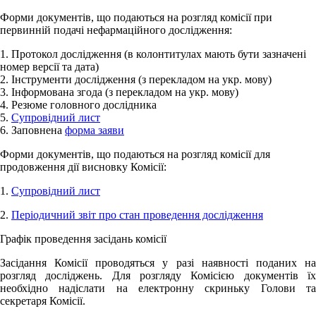
Форми документів, що подаються на розгляд комісії при
первинній подачі нефармаційного дослідження:
1. Протокол дослідження (в колонтитулах мають бути зазначені
номер версії та дата)
2. Інструменти дослідження (з перекладом на укр. мову)
3. Інформована згода (з перекладом на укр. мову)
4. Резюме головного дослідника
5.
Супровідний лист
6. Заповнена
форма заяви
Форми документів, що подаються на розгляд комісії для
продовження дії висновку Комісії:
1.
Супровідний лист
2.
Періодичний звіт про стан проведення дослідження
Графік проведення засідань комісії
Засідання Комісії проводяться у разі наявності поданих на
розгляд досліджень. Для розгляду Комісією документів їх
необхідно надіслати на електронну скриньку Голови та
секретаря Комісії.