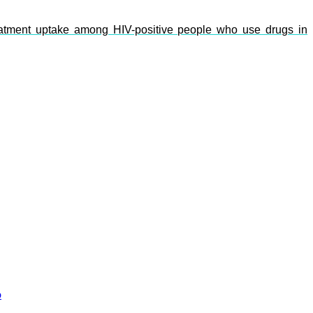
treatment uptake among HIV-positive people who use drugs in
b