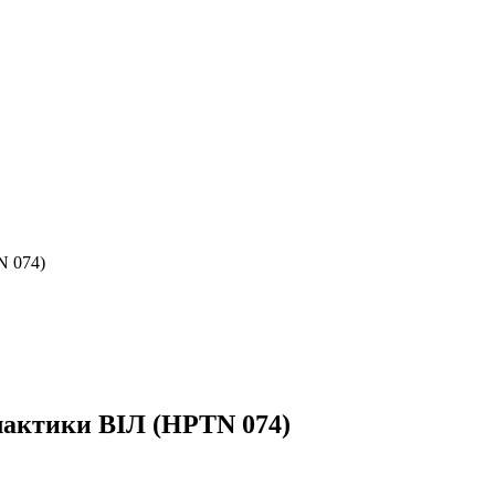
N 074)
лактики ВІЛ (HPTN 074)