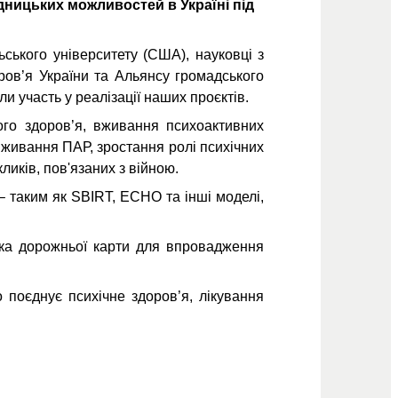
ідницьких можливостей в Україні під
ьського університету (США), науковці з
оров’я України та Альянсу громадського
ли участь у реалізації наших проєктів.
ого здоров’я, вживання психоактивних
 вживання ПАР, зростання ролі психічних
ликів, пов'язаних з війною.
 таким як SBIRT, ECHO та інші моделі,
бка дорожньої карти для впровадження
 поєднує психічне здоров’я, лікування