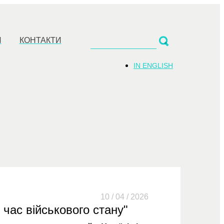
И
КОНТАКТИ
IN ENGLISH
10 / 04 / 2026
 час військового стану"