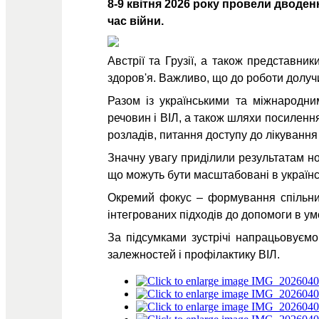
8-9 квітня 2026 року провели дводен
час війни.
Австрії та Грузії, а також представни
здоров'я. Важливо, що до роботи долучил
Разом із українськими та міжнародни
речовин і ВІЛ, а також шляхи посилення
розладів, питання доступу до лікування 
Значну увагу приділили результатам н
що можуть бути масштабовані в українс
Окремий фокус – формування спільних
інтегрованих підходів до допомоги в ум
За підсумками зустрічі напрацьовуємо
залежностей і профілактику ВІЛ.